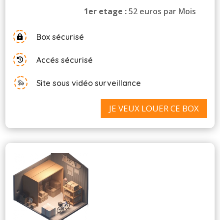
1er etage :
52 euros par Mois
Box sécurisé

Accés sécurisé

Site sous vidéo surveillance
JE VEUX LOUER CE BOX