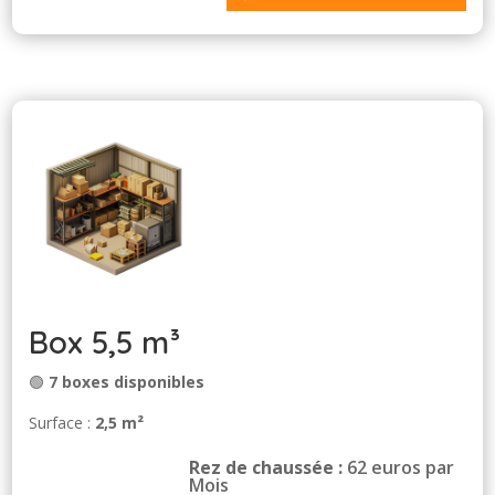
Box 5,5 m³
🟢
7 boxes disponibles
Surface :
2,5 m²
Rez de chaussée :
62 euros par
Mois