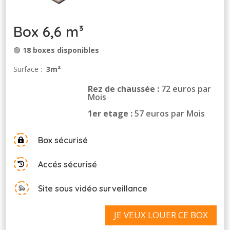
Box 6,6 m³
🟢
18 boxes disponibles
Surface :
3m²
Rez de chaussée :
72 euros par
Mois
1er etage :
57 euros par Mois
Box sécurisé

Accés sécurisé

Site sous vidéo surveillance
JE VEUX LOUER CE BOX