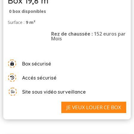
Box 19,8 m³
0 box disponibles
Surface :
9 m²
Rez de chaussée :
152 euros par
Mois
Box sécurisé

Accés sécurisé

Site sous vidéo surveillance
JE VEUX LOUER CE BOX