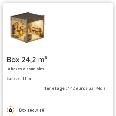
Box 24,2 m³
0
boxes disponibles
Surface :
11 m²
1er etage :
142 euros par Mois
Box sécurisé
