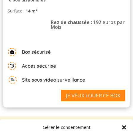
Surface :
14 m²
Rez de chaussée :
192 euros par
Mois
Box sécurisé

Accés sécurisé

Site sous vidéo surveillance
JE VEUX LOUER CE BOX
Gérer le consentement