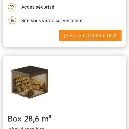
Accés sécurisé

Site sous vidéo surveillance
JE VEUX LOUER CE BOX
Box 28,6 m³
0 box disponibles