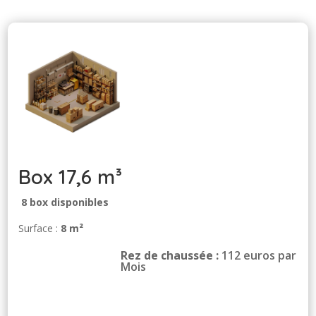
Box 17,6 m³
8 box disponibles
Surface :
8 m²
Rez de chaussée :
112 euros par
Mois