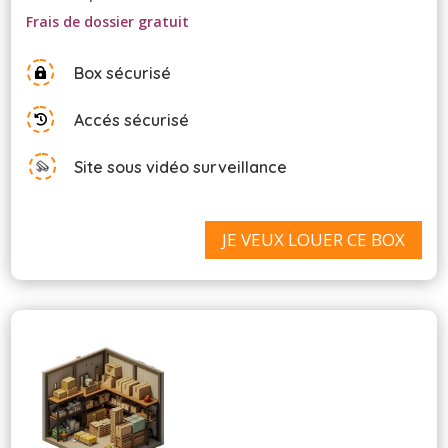
Frais de dossier gratuit
Box sécurisé

Accés sécurisé

Site sous vidéo surveillance
JE VEUX LOUER CE BOX