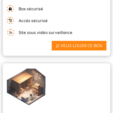
Box sécurisé

Accés sécurisé

Site sous vidéo surveillance
JE VEUX LOUER CE BOX