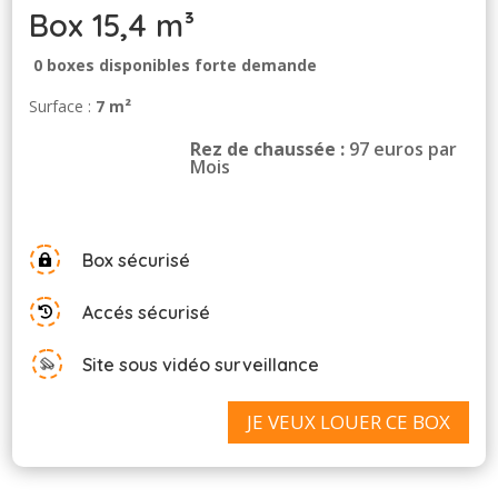
Box 15,4 m³
0 boxes disponibles forte demande
Surface :
7 m²
Rez de chaussée :
97 euros par
Mois
Box sécurisé

Accés sécurisé

Site sous vidéo surveillance
JE VEUX LOUER CE BOX