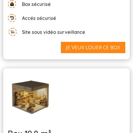
Box sécurisé

Accés sécurisé

Site sous vidéo surveillance
JE VEUX LOUER CE BOX