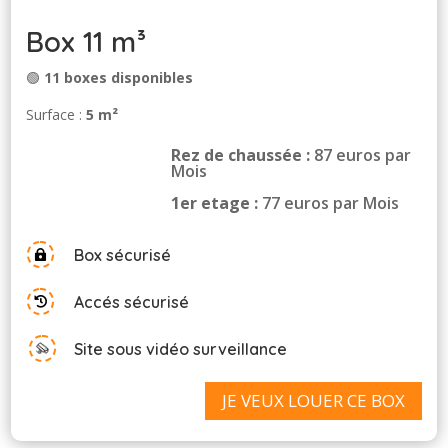
Box 11 m³
🟢
11 boxes disponibles
Surface :
5 m²
Rez de chaussée :
87 euros par
Mois
1er etage :
77 euros par Mois
Box sécurisé

Accés sécurisé

Site sous vidéo surveillance
JE VEUX LOUER CE BOX