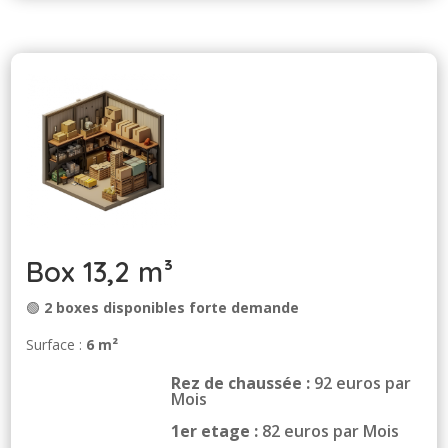
Box 13,2 m³
🟢
2 boxes disponibles forte demande
Surface :
6 m²
Rez de chaussée :
92 euros par
Mois
1er etage :
82 euros par Mois