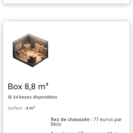
Box 8,8 m³
🟢
34 boxes disponibles
Surface :
4 m²
Rez de chaussée :
77 euros par
Mois